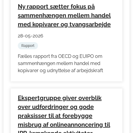
Ny rapport sætter fokus på
sammenhængen mellem handel
med kopivarer og tvangsarbejde
28-05-2026
Rapport
Fælles rapport fra OECD og EUIPO om
sammenhængen mellem handel med
kopivarer og udnyttelse af arbejdskraft
Ekspertgruppe giver overblik
over udfordringer og gode
praksisser til at forebygge
misbrug af onlineannoncering til