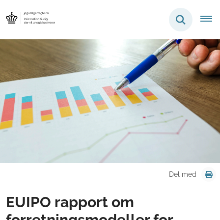
Del med
EUIPO rapport om
forretningsmodeller for