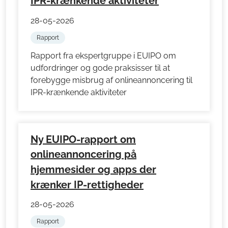
IPR-krænkende aktiviteter
28-05-2026
Rapport
Rapport fra ekspertgruppe i EUIPO om
udfordringer og gode praksisser til at
forebygge misbrug af onlineannoncering til
IPR-krænkende aktiviteter
Ny EUIPO-rapport om
onlineannoncering på
hjemmesider og apps der
krænker IP-rettigheder
28-05-2026
Rapport