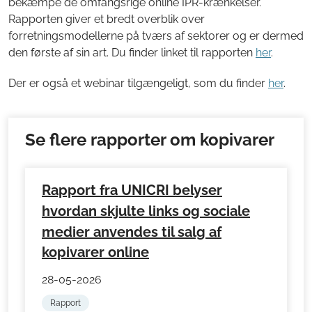
bekæmpe de omfangsrige online IPR-krænkelser.
Rapporten giver et bredt overblik over
forretningsmodellerne på tværs af sektorer og er dermed
den første af sin art. Du finder linket til rapporten
her
.
Der er også et webinar tilgængeligt, som du finder
her
.
Se flere rapporter om kopivarer
Rapport fra UNICRI belyser
hvordan skjulte links og sociale
medier anvendes til salg af
kopivarer online
28-05-2026
Rapport