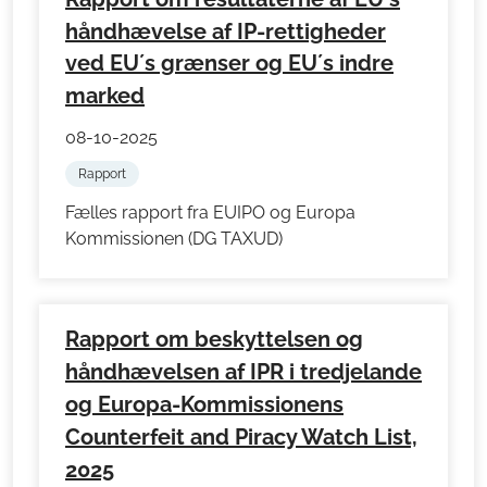
håndhævelse af IP-rettigheder
ved EU´s grænser og EU´s indre
marked
08-10-2025
Rapport
Fælles rapport fra EUIPO og Europa
Kommissionen (DG TAXUD)
Rapport om beskyttelsen og
håndhævelsen af IPR i tredjelande
og Europa-Kommissionens
Counterfeit and Piracy Watch List,
2025