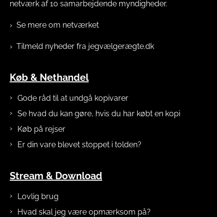
netværk af 10 samarbejdende myndigheder.
Se mere om netværket
Tilmeld nyheder fra jegvælgerægte.dk
Køb & Nethandel
Gode råd til at undgå kopivarer
Se hvad du kan gøre, hvis du har købt en kopi
Køb på rejser
Er din vare blevet stoppet i tolden?
Stream & Download
Lovlig brug
Hvad skal jeg være opmærksom på?