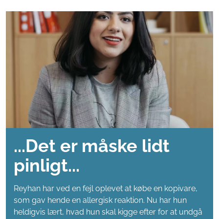
...Det er måske lidt
pinligt...
Reyhan har ved en fejl oplevet at købe en kopivare,
som gav hende en allergisk reaktion. Nu har hun
heldigvis lært, hvad hun skal kigge efter for at undgå
kopivarer, når hun handler på nettet. Se Reyhans
fortælle sin historie i en kort video.