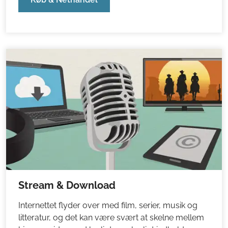
Stream & Download
Internettet flyder over med film, serier, musik og
litteratur, og det kan være svært at skelne mellem
hjemmesider med lovligt og ulovligt indhold.
Men et ukritisk forbrug kan gå ud over både dig