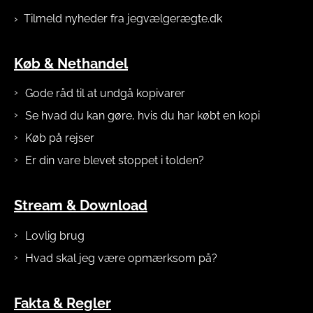
Køb & Nethandel
Gode råd til at undgå kopivarer
Se hvad du kan gøre, hvis du har købt en kopi
Køb på rejser
Er din vare blevet stoppet i tolden?
Stream & Download
Lovlig brug
Hvad skal jeg være opmærksom på?
Fakta & Regler
6 gode grunde til at købe ægte
Hvad er lovligt og ulovligt