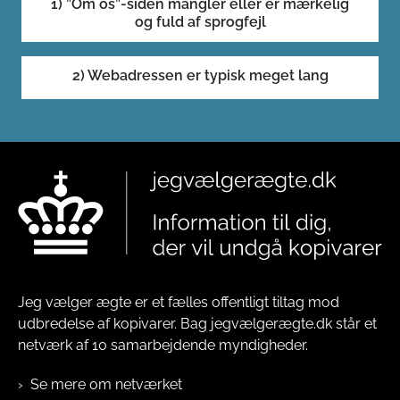
2) Webadressen er typisk meget lang
Jeg vælger ægte er et fælles offentligt tiltag mod
udbredelse af kopivarer. Bag jegvælgerægte.dk står et
netværk af 10 samarbejdende myndigheder.
Se mere om netværket
Tilmeld nyheder fra jegvælgerægte.dk