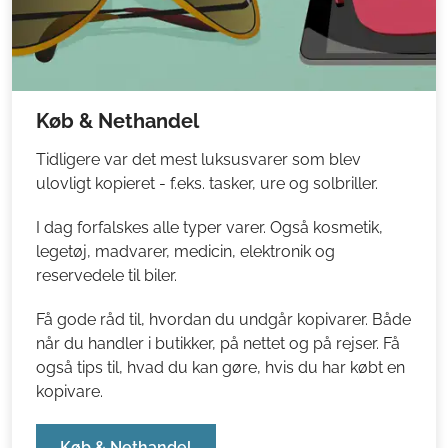
Køb & Nethandel
Tidligere var det mest luksusvarer som blev
ulovligt kopieret - f.eks. tasker, ure og solbriller.
I dag forfalskes alle typer varer. Også kosmetik,
legetøj, madvarer, medicin, elektronik og
reservedele til biler.
Få gode råd til, hvordan du undgår kopivarer. Både
når du handler i butikker, på nettet og på rejser. Få
også tips til, hvad du kan gøre, hvis du har købt en
kopivare.
Køb & Nethandel