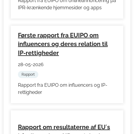
Rapport fra EUIPO om onlineannoncering på
IPR-krænkende hjemmesider og apps
Første rapport fra EUIPO om
influencers og deres relation til
IP-rettigheder
28-05-2026
Rapport
Rapport fra EUIPO om influencers og IP-
rettigheder
Rapport om resultaterne af EU´s