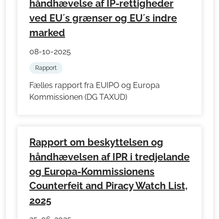
håndhævelse af IP-rettigheder
ved EU´s grænser og EU´s indre
marked
08-10-2025
Rapport
Fælles rapport fra EUIPO og Europa
Kommissionen (DG TAXUD)
Rapport om beskyttelsen og
håndhævelsen af IPR i tredjelande
og Europa-Kommissionens
Counterfeit and Piracy Watch List,
2025