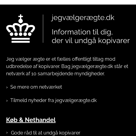
Jeg vælger ægte er et fælles offentligt tiltag mod
udbredelse af kopivarer. Bag jegvælgerægte.dk står et
netværk af 10 samarbejdende myndigheder.
Se mere om netværket
Tilmeld nyheder fra jegvælgerægte.dk
Køb & Nethandel
Gode råd til at undgå kopivarer