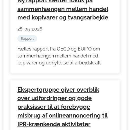
Ny rapport sætter fokus på
sammenhængen mellem handel
med kopivarer og tvangsarbejde
28-05-2026
Rapport
Fælles rapport fra OECD og EUIPO om
sammenhængen mellem handel med
kopivarer og udnyttelse af arbejdskraft
Ekspertgruppe giver overblik
over udfordringer og gode
praksisser til at forebygge
misbrug af onlineannoncering til
IPR-krænkende aktiviteter