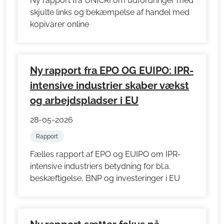
Ny rapport fra UNICRI om udfordringer med
skjulte links og bekæmpelse af handel med
kopivarer online
Ny rapport fra EPO OG EUIPO: IPR-
intensive industrier skaber vækst
og arbejdspladser i EU
28-05-2026
Rapport
Fælles rapport af EPO og EUIPO om IPR-
intensive industriers betydning for bl.a.
beskæftigelse, BNP og investeringer i EU