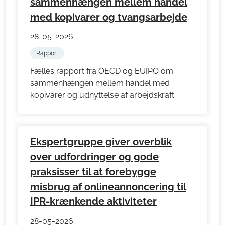
sammenhængen mellem handel
med kopivarer og tvangsarbejde
28-05-2026
Rapport
Fælles rapport fra OECD og EUIPO om
sammenhængen mellem handel med
kopivarer og udnyttelse af arbejdskraft
Ekspertgruppe giver overblik
over udfordringer og gode
praksisser til at forebygge
misbrug af onlineannoncering til
IPR-krænkende aktiviteter
28-05-2026