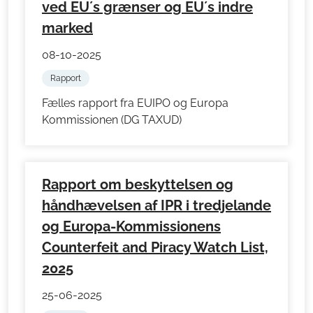
ved EU´s grænser og EU´s indre
marked
08-10-2025
Rapport
Fælles rapport fra EUIPO og Europa
Kommissionen (DG TAXUD)
Rapport om beskyttelsen og
håndhævelsen af IPR i tredjelande
og Europa-Kommissionens
Counterfeit and Piracy Watch List,
2025
25-06-2025