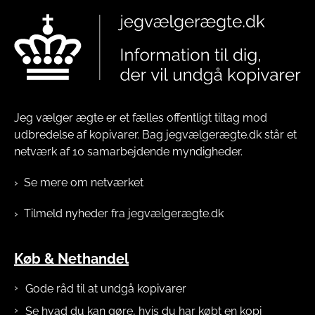
Jeg vælger ægte er et fælles offentligt tiltag mod
udbredelse af kopivarer. Bag jegvælgerægte.dk står et
netværk af 10 samarbejdende myndigheder.
Se mere om netværket
Tilmeld nyheder fra jegvælgerægte.dk
Køb & Nethandel
Gode råd til at undgå kopivarer
Se hvad du kan gøre, hvis du har købt en kopi