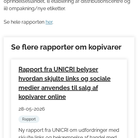
oprindelseslandet, ii) etablering af distributionscentre og
iii) ompakning/nye etiketter.
Se hele rapporten
her
.
Se flere rapporter om kopivarer
Rapport fra UNICRI belyser
hvordan skjulte links og sociale
medier anvendes til salg af
kopivarer online
28-05-2026
Rapport
Ny rapport fra UNICRI om udfordringer med
skjulte links og bekæmpelse af handel med