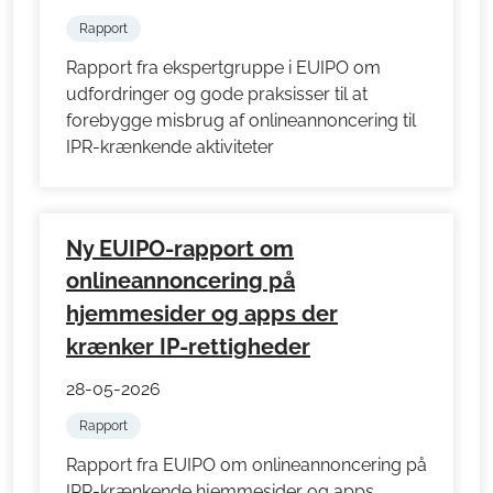
Rapport
Rapport fra ekspertgruppe i EUIPO om
udfordringer og gode praksisser til at
forebygge misbrug af onlineannoncering til
IPR-krænkende aktiviteter
Ny EUIPO-rapport om
onlineannoncering på
hjemmesider og apps der
krænker IP-rettigheder
28-05-2026
Rapport
Rapport fra EUIPO om onlineannoncering på
IPR-krænkende hjemmesider og apps