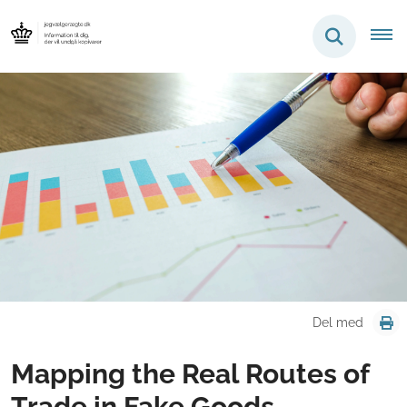
Del med
Mapping the Real Routes of
Trade in Fake Goods