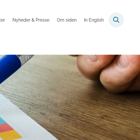
ter
Nyheder & Presse
Om siden
In English