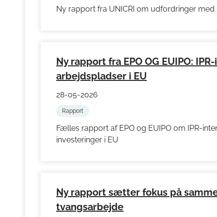
Ny rapport fra UNICRI om udfordringer med s
Ny rapport fra EPO OG EUIPO: IPR-
arbejdspladser i EU
28-05-2026
Rapport
Fælles rapport af EPO og EUIPO om IPR-intens
investeringer i EU
Ny rapport sætter fokus på sam
tvangsarbejde