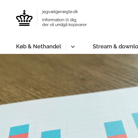
Køb & Nethandel
Stream & downl