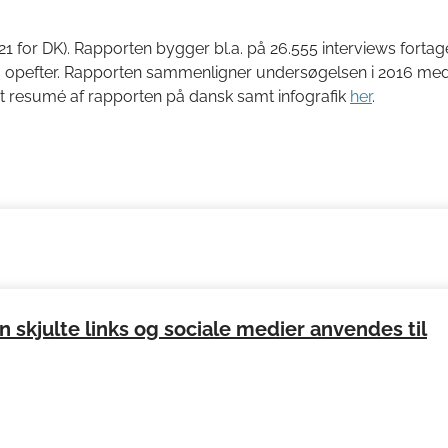
1 for DK). Rapporten bygger bl.a. på 26.555 interviews fortage
g opefter. Rapporten sammenligner undersøgelsen i 2016 me
 et resumé af rapporten på dansk samt infografik
her
.
 skjulte links og sociale medier anvendes til