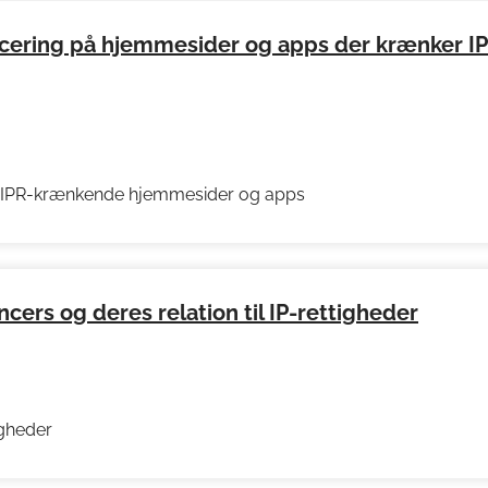
ering på hjemmesider og apps der krænker IP
å IPR-krænkende hjemmesider og apps
cers og deres relation til IP-rettigheder
igheder