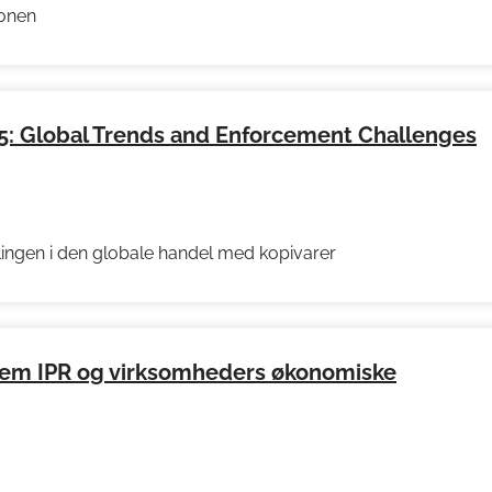
ionen
25: Global Trends and Enforcement Challenges
ingen i den globale handel med kopivarer
m IPR og virksomheders økonomiske