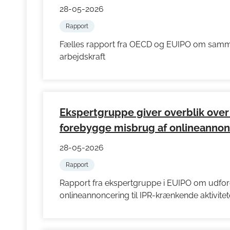
28-05-2026
Rapport
Fælles rapport fra OECD og EUIPO om samm
arbejdskraft
Ekspertgruppe giver overblik over 
forebygge misbrug af onlineannonc
28-05-2026
Rapport
Rapport fra ekspertgruppe i EUIPO om udford
onlineannoncering til IPR-krænkende aktivitet