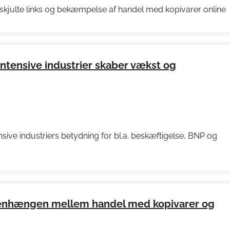
kjulte links og bekæmpelse af handel med kopivarer online
intensive industrier skaber vækst og
ive industriers betydning for bl.a. beskæftigelse, BNP og
menhængen mellem handel med kopivarer og