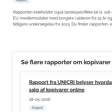
Rapport
Rapporten indeholder også landespecifikke tal (s. 118-2
EU-medlemsstater med borgere i alderen fra 15 år o
tidligere undersøgelse fra 2013. Du finder rapporten,
Se flere rapporter om kopivarer
Rapport fra UNICRI belyser hvordan
salg af kopivarer online
28-05-2026
Rapport