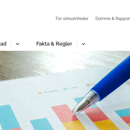
For virksomheder
Domme & Rappor
oad
Fakta & Regler