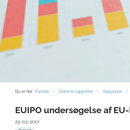
Du er her:
Forside
Domme rapporter
Rapporter
EUIPO undersøgelse af EU-
23-03-2017