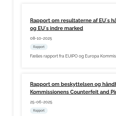
Rapport om resultaterne af EU´s h
og EU´s indre marked
08-10-2025
Rapport
Fælles rapport fra EUIPO og Europa Kommi
Rapport om beskyttelsen og håndh
Kommissionens Counterfeit and Pir
25-06-2025
Rapport