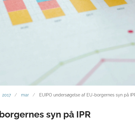
2017
mar
EUIPO undersøgelse af EU-borgernes syn på IP
borgernes syn på IPR