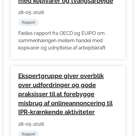
med kopivarer og tvangsarbejde
28-05-2026
Rapport
Fælles rapport fra OECD og EUIPO om
sammenhængen mellem handel med
kopivarer og udnyttelse af arbejdskraft
Ekspertgruppe giver overblik
over udfordringer og gode
praksisser til at forebygge
misbrug af onlineannoncering til
IPR-krænkende aktiviteter
28-05-2026
Rapport