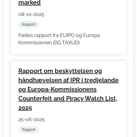
marked
08-10-2025
Rapport
Fælles rapport fra EUIPO og Europa
Kommissionen (DG TAXUD)
Rapport om beskyttelsen og
håndhævelsen af IPR i tredjelande
og Europa-Kommissionens
Counterfeit and Piracy Watch List,
2025
25-06-2025
Rapport