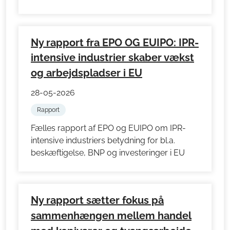
Ny rapport fra EPO OG EUIPO: IPR-
intensive industrier skaber vækst
og arbejdspladser i EU
28-05-2026
Rapport
Fælles rapport af EPO og EUIPO om IPR-
intensive industriers betydning for bl.a.
beskæftigelse, BNP og investeringer i EU
Ny rapport sætter fokus på
sammenhængen mellem handel