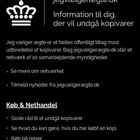
Jeg vælger ægte er et fælles offentligt tiltag mod
udbredelse af kopivarer. Bag jegvælgerægte.dk står et
netværk af 10 samarbejdende myndigheder.
Se mere om netværket
Tilmeld nyheder fra jegvælgerægte.dk
Køb & Nethandel
Gode råd til at undgå kopivarer
Se hvad du kan gøre, hvis du har købt en kopi
Køb på rejser