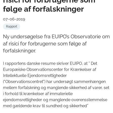
følge af forfalskninger
07-06-2019
Rapport
Ny undersøgelse fra EUIPO’s Observatorie om
af risici for forbrugerne som følge af
forfalskninger.
I rapportens danske resume skriver EUIPO, at ” Det
Europæiske Observationscenter for Krænkelser af
Intellektuelle Ejendomsrettigheder
("Observationscentret") har undersøgt sammenhængen
mellem forfalskning og manglende sikkerhed af varer, set
i forhold til krænkelser af immaterielle
ejendomsrettigheder og manglende overensstemmelse
med gældende krav til sundhed og sikkerhed”