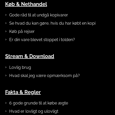
Køb & Nethandel
Gode råd til at undgå kopivarer
Se hvad du kan gøre, hvis du har købt en kopi
Køb på rejser
Er din vare blevet stoppet i tolden?
Stream & Download
Lovlig brug
Hvad skal jeg være opmærksom på?
Fakta & Regler
6 gode grunde til at købe ægte
Hvad er lovligt og ulovligt