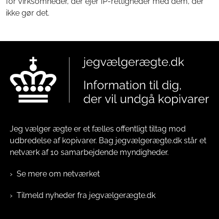
for virksomheder, der ejer IP-rettigheder med dem, der
ikke gør det.
Jeg vælger ægte er et fælles offentligt tiltag mod
udbredelse af kopivarer. Bag jegvælgerægte.dk står et
netværk af 10 samarbejdende myndigheder.
Se mere om netværket
Tilmeld nyheder fra jegvælgerægte.dk