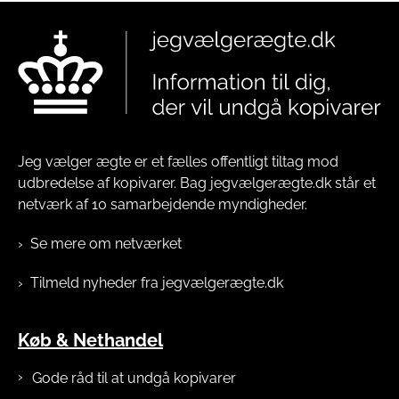
Jeg vælger ægte er et fælles offentligt tiltag mod
udbredelse af kopivarer. Bag jegvælgerægte.dk står et
netværk af 10 samarbejdende myndigheder.
Se mere om netværket
Tilmeld nyheder fra jegvælgerægte.dk
Køb & Nethandel
Gode råd til at undgå kopivarer