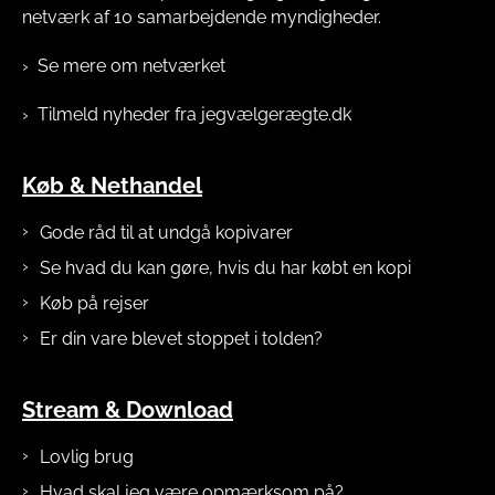
netværk af 10 samarbejdende myndigheder.
Se mere om netværket
Tilmeld nyheder fra jegvælgerægte.dk
Køb & Nethandel
Gode råd til at undgå kopivarer
Se hvad du kan gøre, hvis du har købt en kopi
Køb på rejser
Er din vare blevet stoppet i tolden?
Stream & Download
Lovlig brug
Hvad skal jeg være opmærksom på?