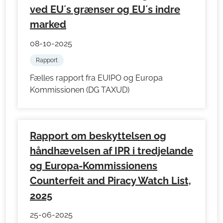
ved EU´s grænser og EU´s indre
marked
08-10-2025
Rapport
Fælles rapport fra EUIPO og Europa
Kommissionen (DG TAXUD)
Rapport om beskyttelsen og
håndhævelsen af IPR i tredjelande
og Europa-Kommissionens
Counterfeit and Piracy Watch List,
2025
25-06-2025