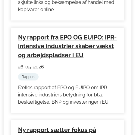
skjulte links og bekæmpelse af handel med
kopivarer online
Ny rapport fra EPO OG EUIPO: IPR-
intensive industrier skaber vækst
og arbejdspladser i EU
28-05-2026
Rapport
Fælles rapport af EPO og EUIPO om IPR-
intensive industriers betydning for bl.a.
beskæftigelse, BNP og investeringer i EU
Ny rapport sætter fokus på