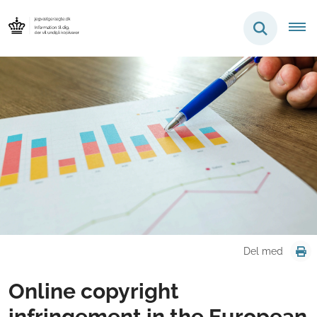
Del med
Online copyright
infringement in the European