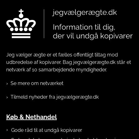
Jeg vælger ægte er et fælles offentligt tiltag mod
udbredelse af kopivarer. Bag jegvælgerægte.dk står et
netværk af 10 samarbejdende myndigheder.
Se mere om netværket
Tilmeld nyheder fra jegvælgerægte.dk
Køb & Nethandel
Gode råd til at undgå kopivarer