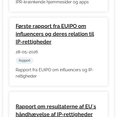
IPR-krænkende hjemmesider og apps
Første rapport fra EUIPO om
influencers og deres relation til
IP-rettigheder
28-05-2026
Rapport
Rapport fra EUIPO om influencers og IP-
rettigheder
Rapport om resultaterne af EU´s
håndhævelse af IP-rettigheder