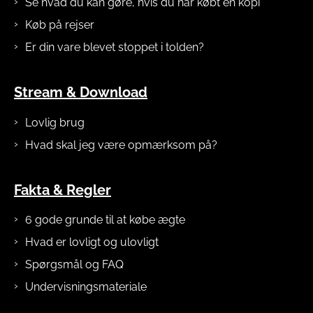
Se hvad du kan gøre, hvis du har købt en kopi
Køb på rejser
Er din vare blevet stoppet i tolden?
Stream & Download
Lovlig brug
Hvad skal jeg være opmærksom på?
Fakta & Regler
6 gode grunde til at købe ægte
Hvad er lovligt og ulovligt
Spørgsmål og FAQ
Undervisningsmateriale