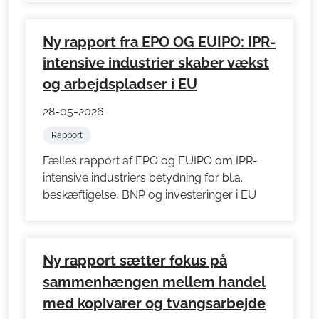
Ny rapport fra EPO OG EUIPO: IPR-
intensive industrier skaber vækst
og arbejdspladser i EU
28-05-2026
Rapport
Fælles rapport af EPO og EUIPO om IPR-
intensive industriers betydning for bl.a.
beskæftigelse, BNP og investeringer i EU
Ny rapport sætter fokus på
sammenhængen mellem handel
med kopivarer og tvangsarbejde