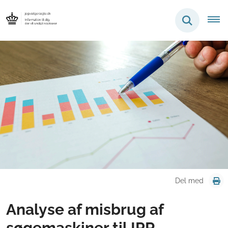
Del med
Analyse af misbrug af
søgemaskiner til IPR-