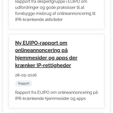
Rapport fra ekspertgruppe i EUIPO om
udfordringer og gode praksisser til at
forebygge misbrug af onlineannoncering til
IPR-krænkende aktiviteter
Ny EUIPO-rapport om
onlineannoncering på
hjemmesider og apps der
krænker IP-rettigheder
28-05-2026
Rapport
Rapport fra EUIPO om onlineannoncering på
IPR-krænkende hjemmesider og apps