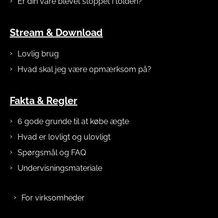
Er din vare blevet stoppet i tolden?
Stream & Download
Lovlig brug
Hvad skal jeg være opmærksom på?
Fakta & Regler
6 gode grunde til at købe ægte
Hvad er lovligt og ulovligt
Spørgsmål og FAQ
Undervisningsmateriale
For virksomheder