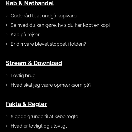
Køb & Nethandel
Gode råd til at undgå kopivarer
Se hvad du kan gøre, hvis du har købt en kopi
Køb på rejser
Er din vare blevet stoppet i tolden?
Stream & Download
Lovlig brug
Hvad skal jeg være opmærksom på?
Fakta & Regler
6 gode grunde til at købe ægte
Hvad er lovligt og ulovligt