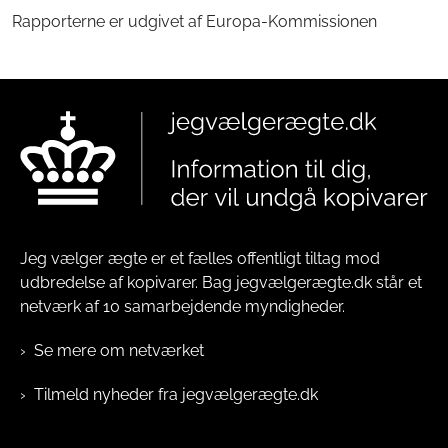
Rapporterne er udgivet af Europa-Kommissionen
Jeg vælger ægte er et fælles offentligt tiltag mod
udbredelse af kopivarer. Bag jegvælgerægte.dk står et
netværk af 10 samarbejdende myndigheder.
Se mere om netværket
Tilmeld nyheder fra jegvælgerægte.dk