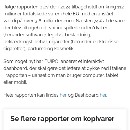
Ifølge rapporten blev der i 2024 tilbageholdt omkring 112
millioner forfalskede varer i hele EU med en anslået
værdi på over 3,8 milliarder euro. Næsten 74% af de varer
der blev tilbageholdt var indspillede cd'er/dvd'er
(herunder software), legetøj, beklædning,
beklædningstilbehør, cigaretter (herunder elektroniske
cigaretter), parfume og kosmetik.
Som noget nyt har EUIPO lanceret et interaktivt
dashboard, der skal gøre det lettere at dykke ned i tallene
i rapporten – uanset om man bruger computer, tablet
eller mobil.
Hele rapporten kan findes
her
og Dashboard
her
.
Se flere rapporter om kopivarer