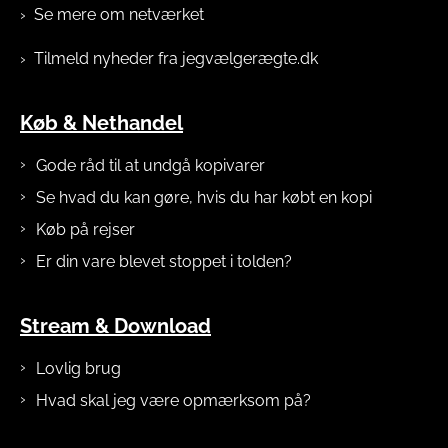
Se mere om netværket
Tilmeld nyheder fra jegvælgerægte.dk
Køb & Nethandel
Gode råd til at undgå kopivarer
Se hvad du kan gøre, hvis du har købt en kopi
Køb på rejser
Er din vare blevet stoppet i tolden?
Stream & Download
Lovlig brug
Hvad skal jeg være opmærksom på?