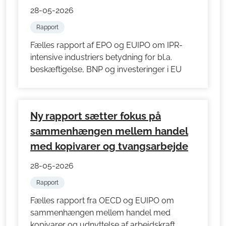
28-05-2026
Rapport
Fælles rapport af EPO og EUIPO om IPR-
intensive industriers betydning for bl.a.
beskæftigelse, BNP og investeringer i EU
Ny rapport sætter fokus på
sammenhængen mellem handel
med kopivarer og tvangsarbejde
28-05-2026
Rapport
Fælles rapport fra OECD og EUIPO om
sammenhængen mellem handel med
kopivarer og udnyttelse af arbejdskraft