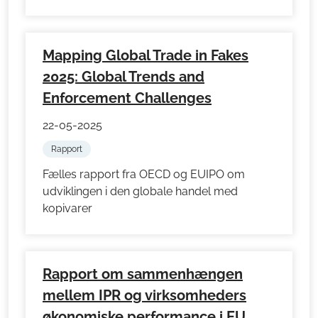
Mapping Global Trade in Fakes
2025: Global Trends and
Enforcement Challenges
22-05-2025
Rapport
Fælles rapport fra OECD og EUIPO om
udviklingen i den globale handel med
kopivarer
Rapport om sammenhængen
mellem IPR og virksomheders
økonomiske performance i EU