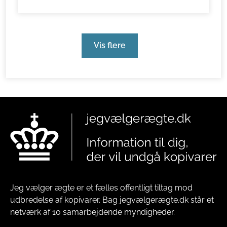
Vis flere
Jeg vælger ægte er et fælles offentligt tiltag mod
udbredelse af kopivarer. Bag jegvælgerægte.dk står et
netværk af 10 samarbejdende myndigheder.