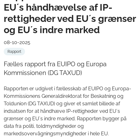
EU´s håndhævelse af IP-
rettigheder ved EU´s grænser
og EU´s indre marked
08-10-2025
Rapport
Fælles rapport fra EUIPO og Europa
Kommissionen (DG TAXUD)
Rapporten er udgivet i fællesskab af EUIPO og Europa-
Kommissionens Generaldirektorat for Beskatning og
Toldunion (DG TAXUD) og giver et samlet billede af
indsatsen for at håndhæve IP-rettigheder ved EU´s
grænser og EU´s indre marked. Rapporten bygger på
data fra politi, toldmyndigheder og
markedsovervågningsmyndigheder i hele EU.