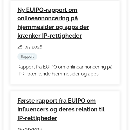
Ny EUIPO-rapport om
onlineannoncering på
hjemmesider og apps der
krænker IP-rettigheder
28-05-2026
Rapport
Rapport fra EUIPO om onlineannoncering på
IPR-krænkende hjemmesider og apps
Første rapport fra EUIPO om
influencers og deres relation til
IP-rettigheder
28-05-2026