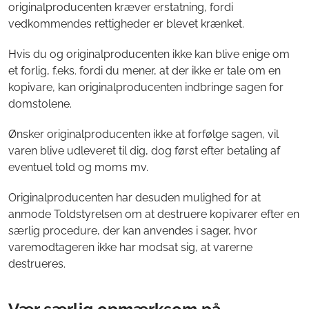
originalproducenten kræver erstatning, fordi
vedkommendes rettigheder er blevet krænket.
Hvis du og originalproducenten ikke kan blive enige om
et forlig, f.eks. fordi du mener, at der ikke er tale om en
kopivare, kan originalproducenten indbringe sagen for
domstolene.
Ønsker originalproducenten ikke at forfølge sagen, vil
varen blive udleveret til dig, dog først efter betaling af
eventuel told og moms mv.
Originalproducenten har desuden mulighed for at
anmode Toldstyrelsen om at destruere kopivarer efter en
særlig procedure, der kan anvendes i sager, hvor
varemodtageren ikke har modsat sig, at varerne
destrueres.