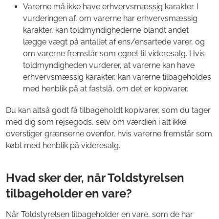
Varerne må ikke have erhvervsmæssig karakter. I
vurderingen af, om varerne har erhvervsmæssig
karakter, kan toldmyndighederne blandt andet
lægge vægt på antallet af ens/ensartede varer, og
om varerne fremstår som egnet til videresalg. Hvis
toldmyndigheden vurderer, at varerne kan have
erhvervsmæssig karakter, kan varerne tilbageholdes
med henblik på at fastslå, om det er kopivarer.
Du kan altså godt få tilbageholdt kopivarer, som du tager
med dig som rejsegods, selv om værdien i alt ikke
overstiger grænserne ovenfor, hvis varerne fremstår som
købt med henblik på videresalg.
Hvad sker der, når Toldstyrelsen
tilbageholder en vare?
Når Toldstyrelsen tilbageholder en vare, som de har