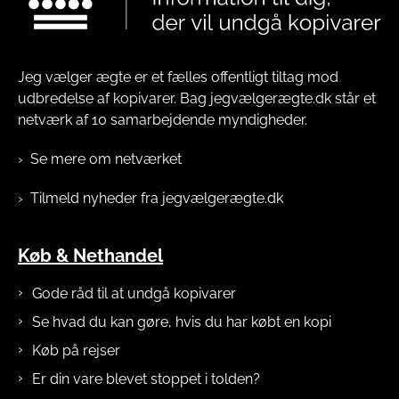
Jeg vælger ægte er et fælles offentligt tiltag mod
udbredelse af kopivarer. Bag jegvælgerægte.dk står et
netværk af 10 samarbejdende myndigheder.
Se mere om netværket
Tilmeld nyheder fra jegvælgerægte.dk
Køb & Nethandel
Gode råd til at undgå kopivarer
Se hvad du kan gøre, hvis du har købt en kopi
Køb på rejser
Er din vare blevet stoppet i tolden?