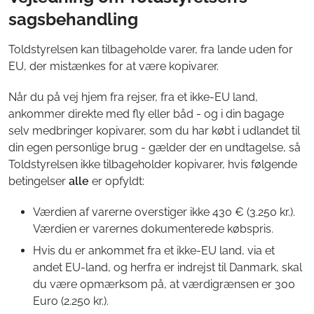
sagsbehandling
Toldstyrelsen kan tilbageholde varer, fra lande uden for
EU, der mistænkes for at være kopivarer.
Når du på vej hjem fra rejser, fra et ikke-EU land,
ankommer direkte med fly eller båd - og i din bagage
selv medbringer kopivarer, som du har købt i udlandet til
din egen personlige brug - gælder der en undtagelse, så
Toldstyrelsen ikke tilbageholder kopivarer, hvis følgende
betingelser
alle
er opfyldt:
Værdien af varerne overstiger ikke 430 € (3.250 kr.).
Værdien er varernes dokumenterede købspris.
Hvis du er ankommet fra et ikke-EU land, via et
andet EU-land, og herfra er indrejst til Danmark, skal
du være opmærksom på, at værdigrænsen er 300
Euro (2.250 kr.).