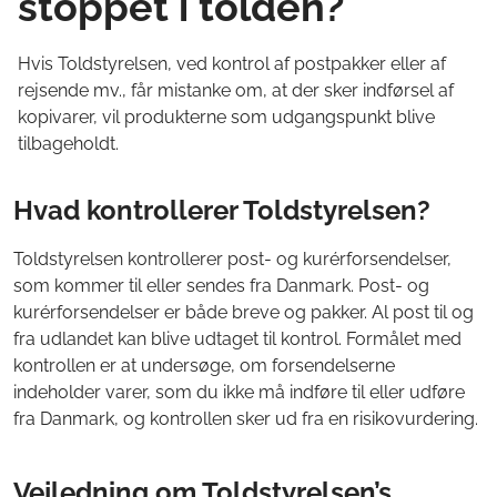
stoppet i tolden?
Hvis Toldstyrelsen, ved kontrol af postpakker eller af
rejsende mv., får mistanke om, at der sker indførsel af
kopivarer, vil produkterne som udgangspunkt blive
tilbageholdt.
Hvad kontrollerer Toldstyrelsen?
Toldstyrelsen kontrollerer post- og kurérforsendelser,
som kommer til eller sendes fra Danmark. Post- og
kurérforsendelser er både breve og pakker. Al post til og
fra udlandet kan blive udtaget til kontrol. Formålet med
kontrollen er at undersøge, om forsendelserne
indeholder varer, som du ikke må indføre til eller udføre
fra Danmark, og kontrollen sker ud fra en risikovurdering.
Vejledning om Toldstyrelsen’s