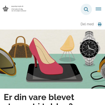
Del med
Er din vare blevet