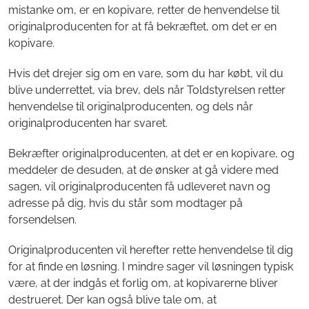
mistanke om, er en kopivare, retter de henvendelse til
originalproducenten for at få bekræftet, om det er en
kopivare.
Hvis det drejer sig om en vare, som du har købt, vil du
blive underrettet, via brev, dels når Toldstyrelsen retter
henvendelse til originalproducenten, og dels når
originalproducenten har svaret.
Bekræfter originalproducenten, at det er en kopivare, og
meddeler de desuden, at de ønsker at gå videre med
sagen, vil originalproducenten få udleveret navn og
adresse på dig, hvis du står som modtager på
forsendelsen.
Originalproducenten vil herefter rette henvendelse til dig
for at finde en løsning. I mindre sager vil løsningen typisk
være, at der indgås et forlig om, at kopivarerne bliver
destrueret. Der kan også blive tale om, at