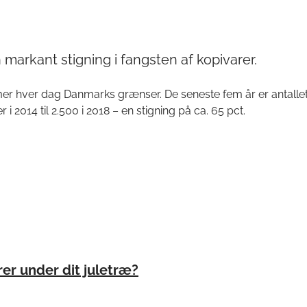
markant stigning i fangsten af kopivarer.
er hver dag Danmarks grænser. De seneste fem år er antallet
i 2014 til 2.500 i 2018 – en stigning på ca. 65 pct.
rer under dit juletræ?