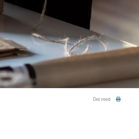
Del med