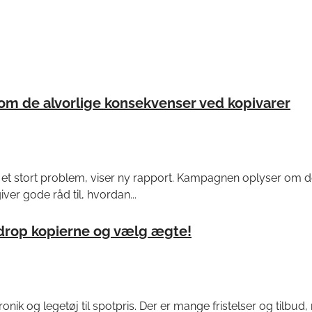
m de alvorlige konsekvenser ved kopivarer
et stort problem, viser ny rapport. Kampagnen oplyser om de
er gode råd til, hvordan...
 drop kopierne og vælg ægte!
onik og legetøj til spotpris. Der er mange fristelser og tilbud,