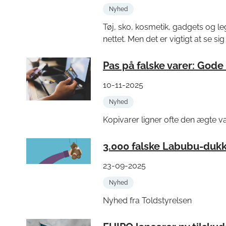
Nyhed
Tøj, sko, kosmetik, gadgets og leg
nettet. Men det er vigtigt at se sig 
Pas på falske varer: Gode 
10-11-2025
Nyhed
Kopivarer ligner ofte den ægte var
3.000 falske Labubu-dukke
23-09-2025
Nyhed
Nyhed fra Toldstyrelsen