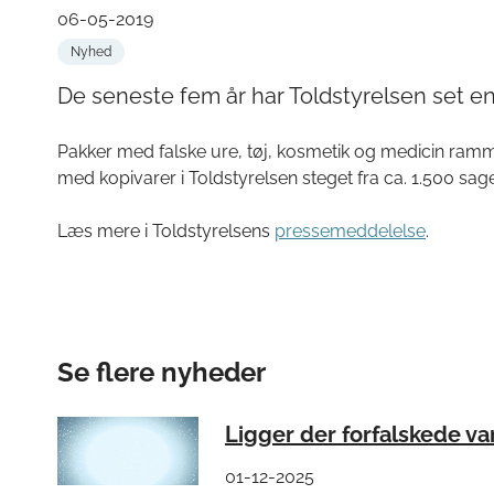
06-05-2019
Nyhed
De seneste fem år har Toldstyrelsen set en 
Pakker med falske ure, tøj, kosmetik og medicin ramm
med kopivarer i Toldstyrelsen steget fra ca. 1.500 sager 
Læs mere i Toldstyrelsens
pressemeddelelse
.
Se flere nyheder
Ligger der forfalskede va
01-12-2025