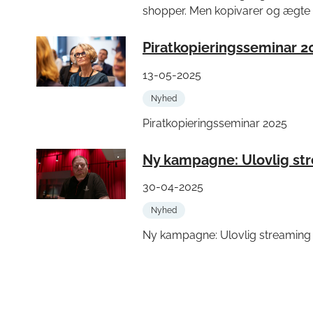
shopper. Men kopivarer og ægte v
Piratkopieringsseminar 2
13-05-2025
Nyhed
Piratkopieringsseminar 2025
Ny kampagne: Ulovlig st
30-04-2025
Nyhed
Ny kampagne: Ulovlig streaming 