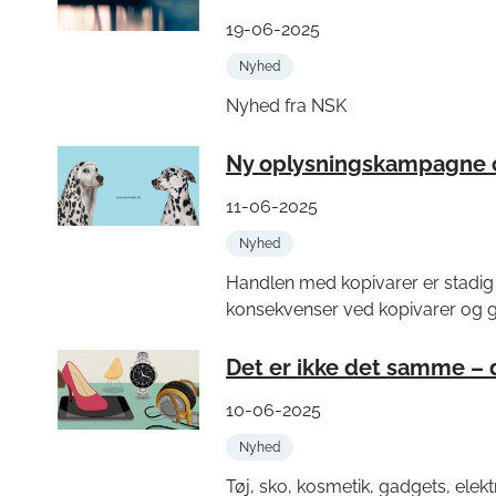
19-06-2025
Nyhed
Nyhed fra NSK
Ny oplysningskampagne o
11-06-2025
Nyhed
Handlen med kopivarer er stadig 
konsekvenser ved kopivarer og giv
Det er ikke det samme –
10-06-2025
Nyhed
Tøj, sko, kosmetik, gadgets, elektr