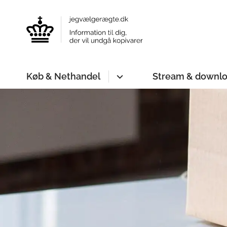
Køb & Nethandel
Stream & downl