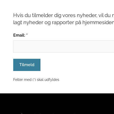
Hvis du tilmelder dig vores nyheder, vil d
lagt nyheder og rapporter på hjemmesiden
Email: *
Tilmeld
Felter med (*) skal udfyldes