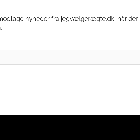
u modtage nyheder fra jegvælgerægte.dk, når der 
.