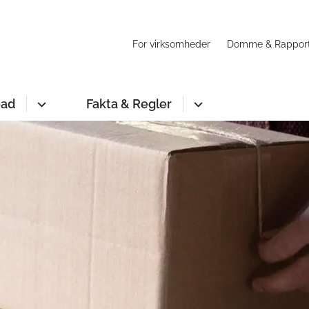
For virksomheder
Domme & Rappor
oad
Fakta & Regler