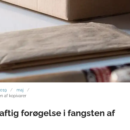
2019
maj
en af kopivarer
ftig forøgelse i fangsten af