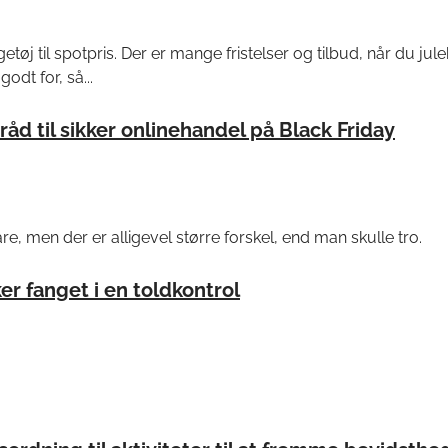
etøj til spotpris. Der er mange fristelser og tilbud, når du jul
godt for, så...
råd til sikker onlinehandel på Black Friday
e, men der er alligevel større forskel, end man skulle tro.
r fanget i en toldkontrol