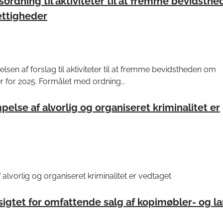
sordning til aktiviteter til at fremme bevidsth
ettigheder
lsen af forslag til aktiviteter til at fremme bevidstheden om
r for 2025. Formålet med ordning...
pelse af alvorlig og organiseret kriminalitet er
 alvorlig og organiseret kriminalitet er vedtaget
sigtet for omfattende salg af kopimøbler- og 