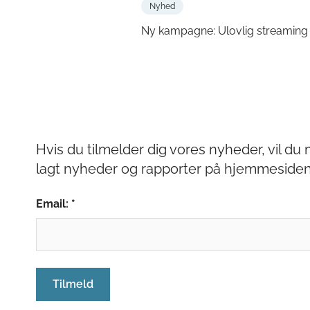
Nyhed
Ny kampagne: Ulovlig streaming 
Hvis du tilmelder dig vores nyheder, vil d
lagt nyheder og rapporter på hjemmesiden
Email: *
Tilmeld