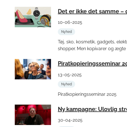
Det er ikke det samme –
10-06-2025
Nyhed
Tøj, sko, kosmetik, gadgets, elektr
shopper. Men kopivarer og ægte v
Piratkopieringsseminar 2
13-05-2025
Nyhed
Piratkopieringsseminar 2025
Ny kampagne: Ulovlig st
30-04-2025