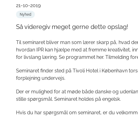
21-10-2019
Nyhed
Så videregiv meget gerne dette opslag!
Til seminaret bliver man som lærer skarp på, hvad de
hvordan IPR kan hjælpe med at fremme kreativitet, i
for livslang læring. Se programmet her. Tilmelding for
Seminaret finder sted på Tivoli Hotel i København torsd
forplejning undervejs.
Der er mulighed for at møde både danske og udenlandsk
stille spørgsmål. Seminaret holdes på engelsk.
Hvis du har spørgsmål om seminaret, er du velkommen