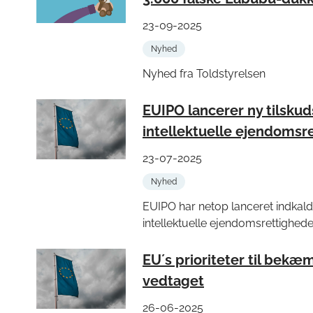
23-09-2025
Nyhed
Nyhed fra Toldstyrelsen
EUIPO lancerer ny tilskud
intellektuelle ejendomsr
23-07-2025
Nyhed
EUIPO har netop lanceret indkalde
intellektuelle ejendomsrettighede
EU´s prioriteter til bekæm
vedtaget
26-06-2025