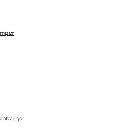
lamper
 alvorlige