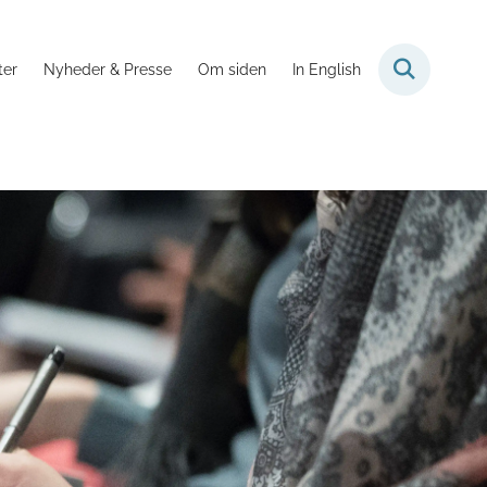
ter
Nyheder & Presse
Om siden
In English