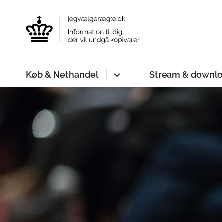
Køb & Nethandel
Stream & downl