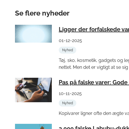
Se flere nyheder
Ligger der forfalskede va
01-12-2025
Nyhed
Tøj, sko, kosmetik, gadgets og leg
nettet. Men det er vigtigt at se sig 
Pas på falske varer: Gode 
10-11-2025
Nyhed
Kopivarer ligner ofte den ægte var
3.000 falske Labubu-dukke