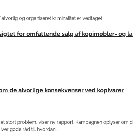
 alvorlig og organiseret kriminalitet er vedtaget
sigtet for omfattende salg af kopimøbler- og 
m de alvorlige konsekvenser ved kopivarer
et stort problem, viser ny rapport. Kampagnen oplyser om de
er gode råd til, hvordan...