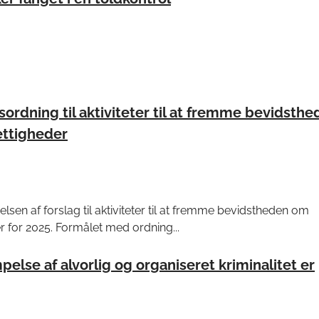
sordning til aktiviteter til at fremme bevidsth
ettigheder
lsen af forslag til aktiviteter til at fremme bevidstheden om
r for 2025. Formålet med ordning...
pelse af alvorlig og organiseret kriminalitet er