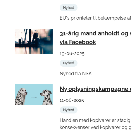
Nyhed
EU´s prioriteter til bekæmpelse af
31-årig mand anholdt og 
via Facebook
19-06-2025
Nyhed
Nyhed fra NSK
Ny oplysningskampagne o
11-06-2025
Nyhed
Handlen med kopivarer er stadig 
konsekvenser ved kopivarer og giv