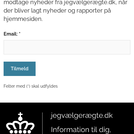
modtage nyheder fra jegvælgerægte.dk, når
der bliver lagt nyheder og rapporter på
hjemmesiden.
Email: *
Tilmeld
Felter med (*) skal udfyldes