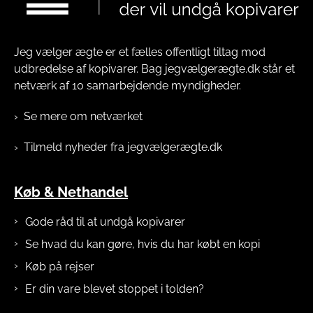
Jeg vælger ægte er et fælles offentligt tiltag mod
udbredelse af kopivarer. Bag jegvælgerægte.dk står et
netværk af 10 samarbejdende myndigheder.
Se mere om netværket
Tilmeld nyheder fra jegvælgerægte.dk
Køb & Nethandel
Gode råd til at undgå kopivarer
Se hvad du kan gøre, hvis du har købt en kopi
Køb på rejser
Er din vare blevet stoppet i tolden?