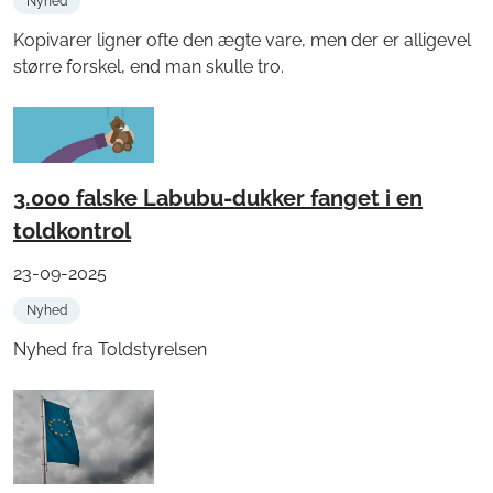
Nyhed
Kopivarer ligner ofte den ægte vare, men der er alligevel
større forskel, end man skulle tro.
3.000 falske Labubu-dukker fanget i en
toldkontrol
23-09-2025
Nyhed
Nyhed fra Toldstyrelsen