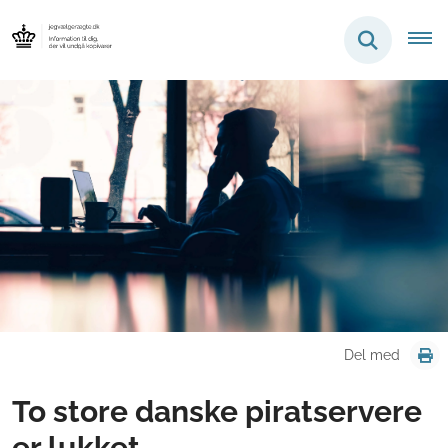
Del med
To store danske piratservere
er lukket