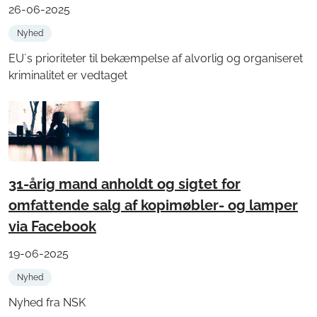
26-06-2025
Nyhed
EU´s prioriteter til bekæmpelse af alvorlig og organiseret
kriminalitet er vedtaget
31-årig mand anholdt og sigtet for
omfattende salg af kopimøbler- og lamper
via Facebook
19-06-2025
Nyhed
Nyhed fra NSK