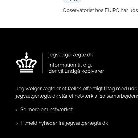
Observatoriet hos EUIPO har uds
Jeg vælger ægte er et fælles offentligt tiltag mod udb
jegvælgerægte.dk står et netværk af 10 samarbejde
Se mere om netværket
Tilmeld nyheder fra jegvælgerægte.dk