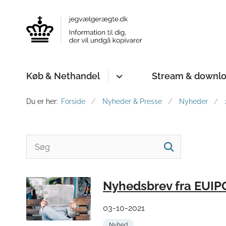
Køb & Nethandel
Stream & downl
Du er her:
Forside
Nyheder & Presse
Nyheder
Nyhedsbrev fra EUIPO
03-10-2021
Nyhed