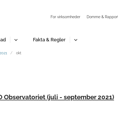
For virksomheder
Domme & Rappor
oad
Fakta & Regler
2021
okt
 Observatoriet (juli - september 2021)