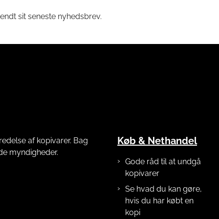
endt sit seneste nyhedsbrev.
Køb & Nethandel
redelse af kopivarer. Bag
nde myndigheder.
Gode råd til at undgå
kopivarer
Se hvad du kan gøre,
hvis du har købt en
kopi