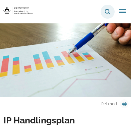
Del med
IP Handlingsplan