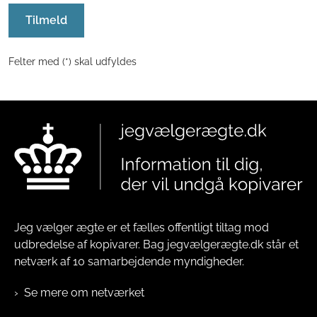
Tilmeld
Felter med (*) skal udfyldes
Jeg vælger ægte er et fælles offentligt tiltag mod
udbredelse af kopivarer. Bag jegvælgerægte.dk står et
netværk af 10 samarbejdende myndigheder.
Se mere om netværket