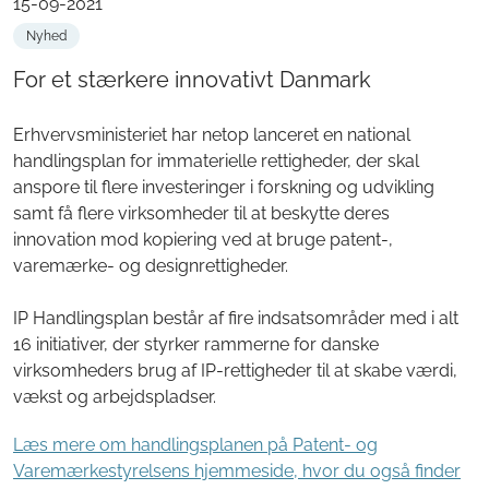
15-09-2021
Nyhed
For et stærkere innovativt Danmark
Erhvervsministeriet har netop lanceret en national
handlingsplan for immaterielle rettigheder, der skal
anspore til flere investeringer i forskning og udvikling
samt få flere virksomheder til at beskytte deres
innovation mod kopiering ved at bruge patent-,
varemærke- og designrettigheder.
IP Handlingsplan består af fire indsatsområder med i alt
16 initiativer, der styrker rammerne for danske
virksomheders brug af IP-rettigheder til at skabe værdi,
vækst og arbejdspladser.
Læs mere om handlingsplanen på Patent- og
Varemærkestyrelsens hjemmeside, hvor du også finder