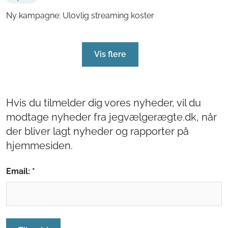
Ny kampagne: Ulovlig streaming koster
Vis flere
Hvis du tilmelder dig vores nyheder, vil du
modtage nyheder fra jegvælgerægte.dk, når
der bliver lagt nyheder og rapporter på
hjemmesiden.
Email: *