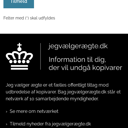
Tilmeld
Felter med (*) skal udfyldes
Jeg vælger ægte er et fælles offentligt tiltag mod
udbredelse af kopivarer. Bag jegvælgerægte.dk står et
netværk af 10 samarbejdende myndigheder.
Se mere om netværket
Tilmeld nyheder fra jegvælgerægte.dk