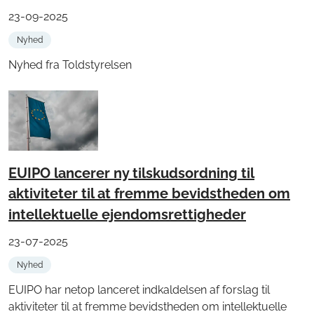
23-09-2025
Nyhed
Nyhed fra Toldstyrelsen
EUIPO lancerer ny tilskudsordning til
aktiviteter til at fremme bevidstheden om
intellektuelle ejendomsrettigheder
23-07-2025
Nyhed
EUIPO har netop lanceret indkaldelsen af forslag til
aktiviteter til at fremme bevidstheden om intellektuelle