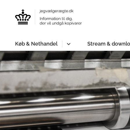
Køb & Nethandel
Stream & downl