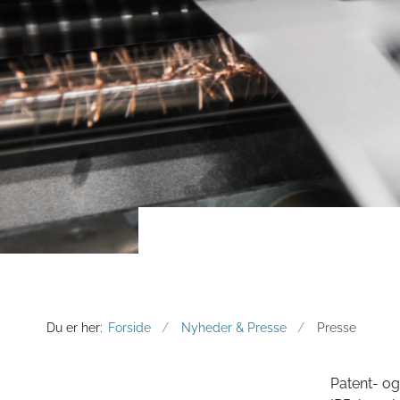
Du er her:
Forside
Nyheder & Presse
Presse
Patent- og