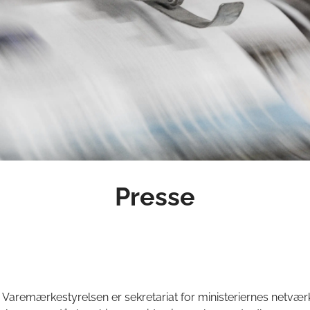
Presse
 Varemærkestyrelsen er sekretariat for ministeriernes netvæ