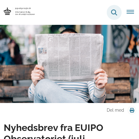
Del med
Nyhedsbrev fra EUIPO
Observatoriet (juli -