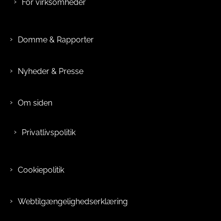
For virksomheder
Domme & Rapporter
Nyheder & Presse
Om siden
Privatlivspolitik
Cookiepolitik
Webtilgængelighedserklæring